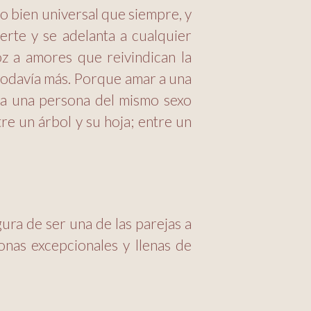
co bien universal que siempre, y
erte y se adelanta a cualquier
oz a amores que reivindican la
 todavía más. Porque amar a una
 a una persona del mismo sexo
tre un árbol y su hoja; entre un
gura de ser una de las parejas a
onas excepcionales y llenas de