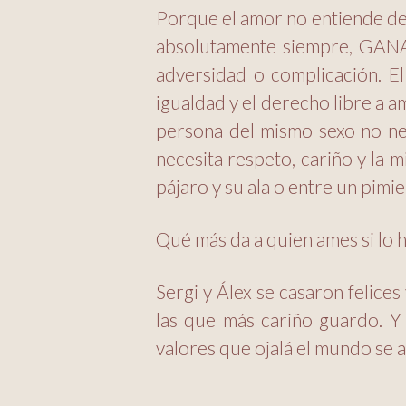
Porque el amor no entiende de s
absolutamente siempre, GANA. 
adversidad o complicación. E
igualdad y el derecho libre a am
persona del mismo sexo no ne
necesita respeto, cariño y la m
pájaro y su ala o entre un pimi
Qué más da a quien ames si lo 
Sergi y Álex se casaron felice
las que más cariño guardo. 
valores que ojalá el mundo se