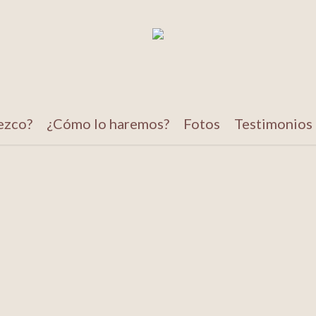
ezco?
¿Cómo lo haremos?
Fotos
Testimonios