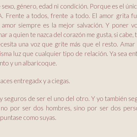
exo, género, edad ni condición. Porque es el úni
Frente a todos, frente a todo. El amor grita fu
l amor siempre es la mejor salvación. Y poner v
ar a quien te nazca del corazón me gusta, si cabe,
cesita una voz que grite más que el resto. Amar
isma luz que cualquier tipo de relación. Ya sea en
ento y un albaricoque.
haces entregadx y a ciegas.
s y seguros de ser el uno del otro. Y yo también se
Y no por ser dos hombres, sino por ser dos pers
 apuntase como suyas.