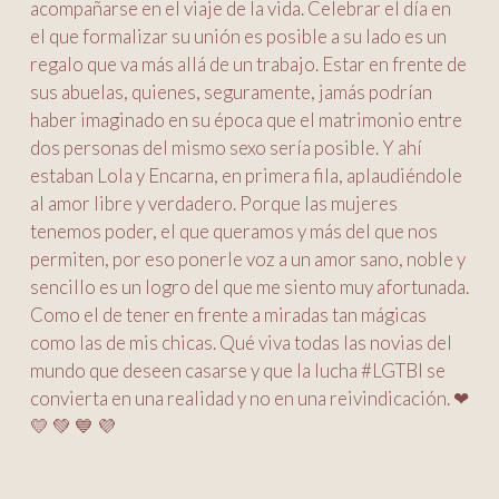
acompañarse en el viaje de la vida. Celebrar el día en
el que formalizar su unión es posible a su lado es un
regalo que va más allá de un trabajo. Estar en frente de
sus abuelas, quienes, seguramente, jamás podrían
haber imaginado en su época que el matrimonio entre
dos personas del mismo sexo sería posible. Y ahí
estaban Lola y Encarna, en primera fila, aplaudiéndole
al amor libre y verdadero. Porque las mujeres
tenemos poder, el que queramos y más del que nos
permiten, por eso ponerle voz a un amor sano, noble y
sencillo es un logro del que me siento muy afortunada.
Como el de tener en frente a miradas tan mágicas
como las de mis chicas. Qué viva todas las novias del
mundo que deseen casarse y que la lucha #LGTBI se
convierta en una realidad y no en una reivindicación. ❤
💛 💚 💙 💜