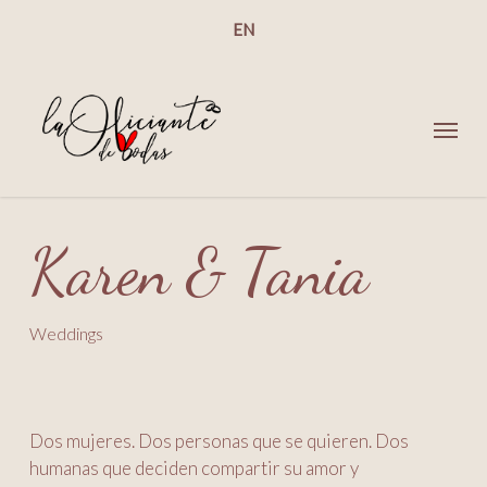
Skip
EN
to
main
content
Menu
Karen & Tania
Weddings
Dos mujeres. Dos personas que se quieren. Dos
humanas que deciden compartir su amor y