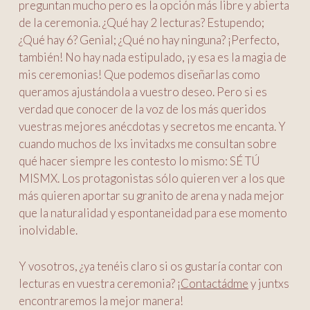
preguntan mucho pero es la opción más libre y abierta
de la ceremonia. ¿Qué hay 2 lecturas? Estupendo;
¿Qué hay 6? Genial; ¿Qué no hay ninguna? ¡Perfecto,
también! No hay nada estipulado, ¡y esa es la magia de
mis ceremonias! Que podemos diseñarlas como
queramos ajustándola a vuestro deseo. Pero si es
verdad que conocer de la voz de los más queridos
vuestras mejores anécdotas y secretos me encanta. Y
cuando muchos de lxs invitadxs me consultan sobre
qué hacer siempre les contesto lo mismo: SÉ TÚ
MISMX. Los protagonistas sólo quieren ver a los que
más quieren aportar su granito de arena y nada mejor
que la naturalidad y espontaneidad para ese momento
inolvidable.
Y vosotros, ¿ya tenéis claro si os gustaría contar con
lecturas en vuestra ceremonia? ¡
Contactádme
y juntxs
encontraremos la mejor manera!